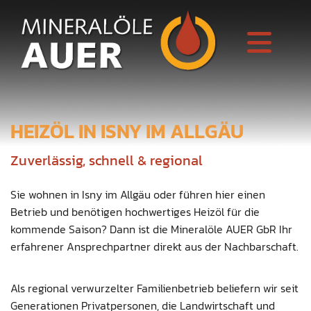
HEIZÖL IN ISNY IM ALLGÄU
Zuverlässig, schnell & regional
Sie wohnen in Isny im Allgäu oder führen hier einen
Betrieb und benötigen hochwertiges Heizöl für die
kommende Saison? Dann ist die Mineralöle AUER GbR Ihr
erfahrener Ansprechpartner direkt aus der Nachbarschaft.
Als regional verwurzelter Familienbetrieb beliefern wir seit
Generationen Privatpersonen, die Landwirtschaft und