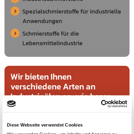
Spezialschmierstoffe für industrielle
Anwendungen
Schmierstoffe für die
Lebensmittelindustrie
Wir bieten Ihnen
verschiedene Arten an
Industrieölen an, wie bspw.:
Hydrauliköle
Getriebeöle
Diese Webseite verwendet Cookies