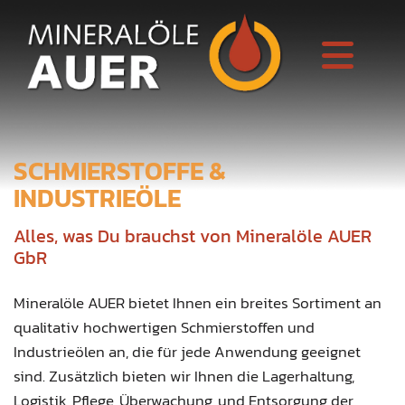
SCHMIERSTOFFE &
INDUSTRIEÖLE
Alles, was Du brauchst von Mineralöle AUER
GbR
Mineralöle AUER bietet Ihnen ein breites Sortiment an
qualitativ hochwertigen Schmierstoffen und
Industrieölen an, die für jede Anwendung geeignet
sind. Zusätzlich bieten wir Ihnen die Lagerhaltung,
Logistik, Pflege, Überwachung, und Entsorgung der